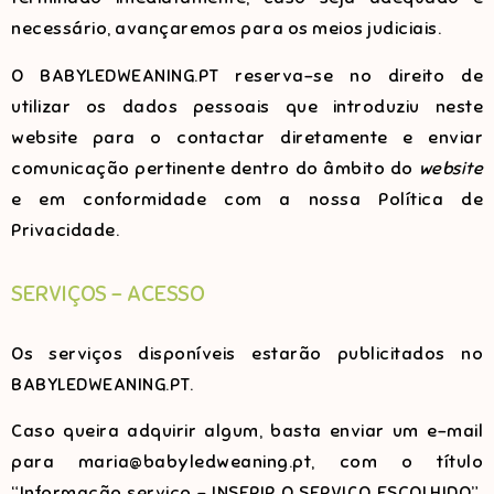
necessário, avançaremos para os meios judiciais.
O BABYLEDWEANING.PT reserva-se no direito de
utilizar os dados pessoais que introduziu neste
website para o contactar diretamente e enviar
comunicação pertinente dentro do âmbito do
website
e em conformidade com a nossa Política de
Privacidade.
SERVIÇOS - ACESSO
Os serviços disponíveis estarão publicitados no
BABYLEDWEANING.PT.
Caso queira adquirir algum, basta enviar um e-mail
para maria@babyledweaning.pt, com o título
“Informação serviço – INSERIR O SERVIÇO ESCOLHIDO”.